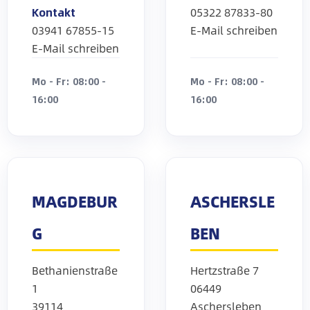
Kontakt
05322 87833-80
03941 67855-15
E-Mail schreiben
E-Mail schreiben
Mo - Fr: 08:00 -
Mo - Fr: 08:00 -
16:00
16:00
MAGDEBUR
ASCHERSLE
G
BEN
Bethanienstraße
Hertzstraße 7
1
06449
39114
Aschersleben