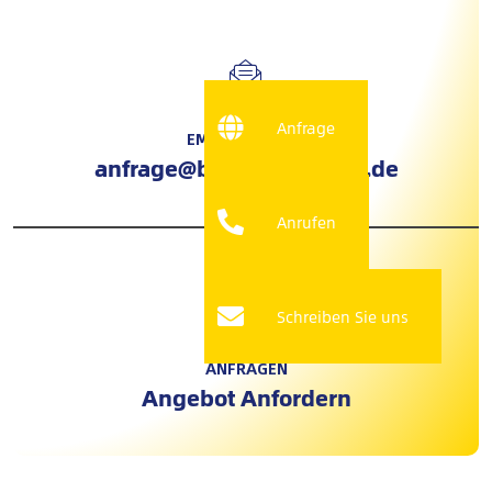
Anfrage
EMAIL ADRESSE
anfrage@beEnergyGroup.de
Anrufen
Schreiben Sie uns
ANFRAGEN
Angebot Anfordern