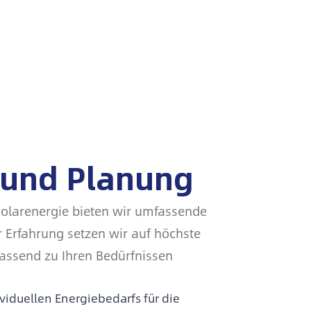
 und Planung
Solarenergie bieten wir umfassende
r Erfahrung setzen wir auf höchste
 passend zu Ihren Bedürfnissen
ividuellen Energiebedarfs für die