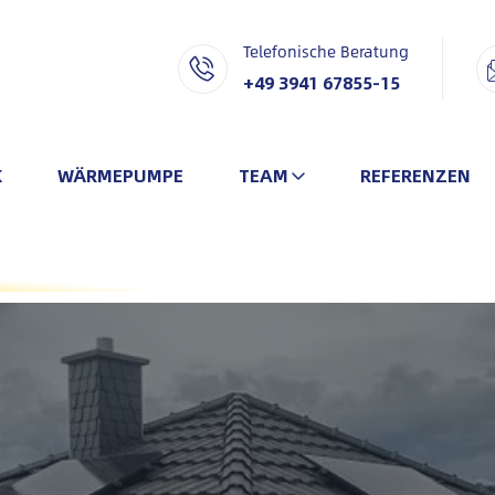
Telefonische Beratung
+49 3941 67855-15
K
WÄRMEPUMPE
TEAM
REFERENZEN