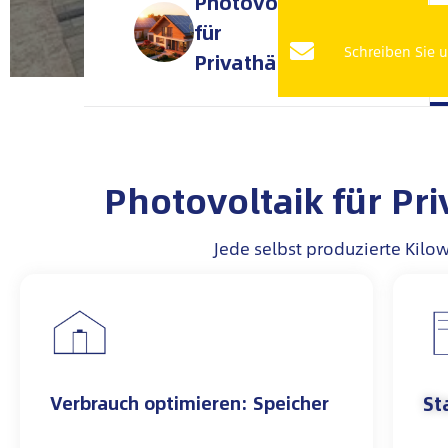
Photovoltaik
für
Schreiben Sie 
Privathäuser
Photovoltaik für Pr
Jede selbst produzierte Kilo
St
Verbrauch optimieren: Speicher