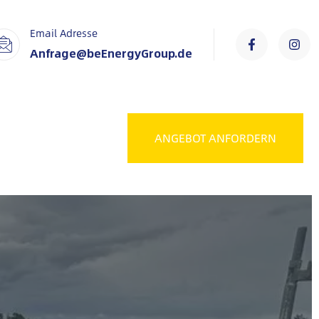
Email Adresse
Anfrage@beEnergyGroup.de
ANGEBOT ANFORDERN