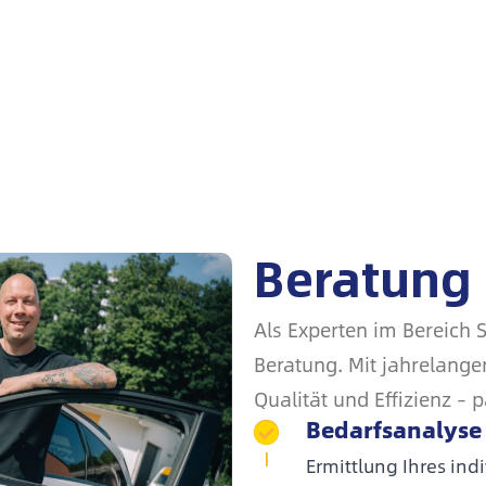
Beratung
igenen PV-Anlage
Als Experten im Bereich 
lose
Beratung.
Mit jahrelange
Qualität und Effizienz –
Bedarfsanalyse
Ermittlung Ihres ind