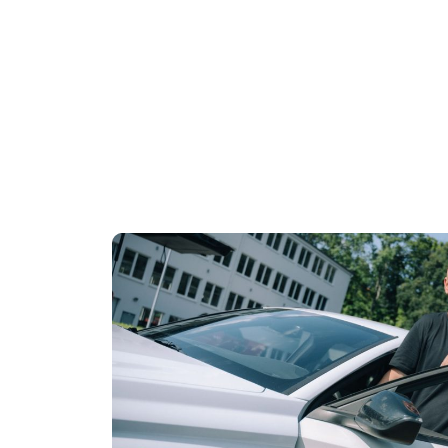
Rundum-sorglos: Ihr Weg zur e
Kosten