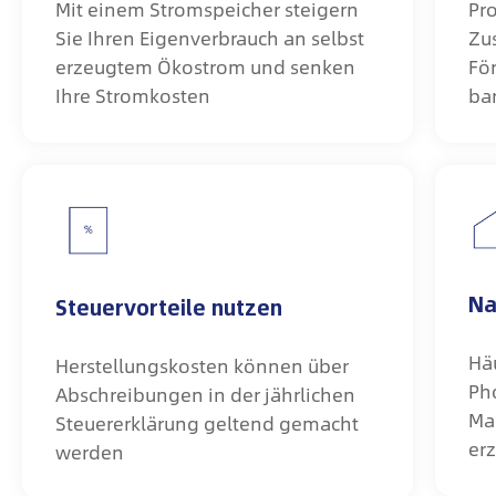
Mit einem Stromspeicher steigern
Pro
Sie Ihren Eigenverbrauch an selbst
Zu
erzeugtem Ökostrom und senken
Fö
Ihre Stromkosten
ba
Na
Steuervorteile nutzen
Hä
Herstellungskosten können über
Ph
Abschreibungen in der jährlichen
Mar
Steuererklärung geltend gemacht
er
werden