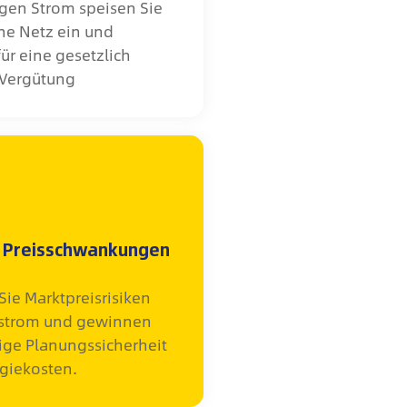
gen Strom speisen Sie
che Netz ein und
ür eine gesetzlich
 Vergütung
r Preisschwankungen
Sie Marktpreisrisiken
nstrom und gewinnen
tige Planungssicherheit
rgiekosten.