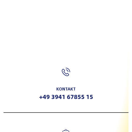
KONTAKT
+49 3941 67855 15