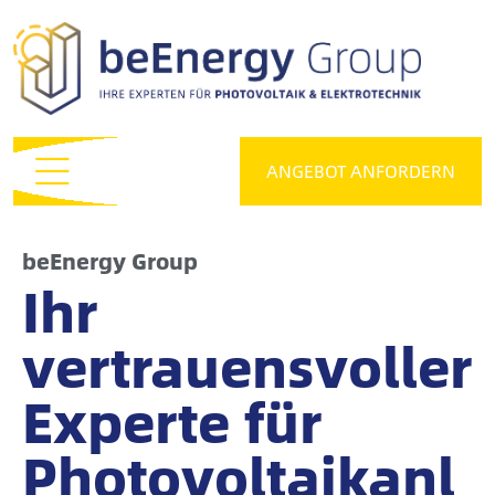
ANGEBOT ANFORDERN
beEnergy Group
Ihr
vertrauensvoller
Experte für
Photovoltaikanl