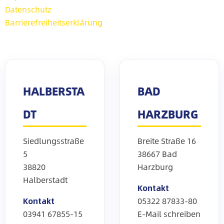
Datenschutz
Barrierefreiheitserklärung
HALBERSTA
BAD
DT
HARZBURG
Siedlungsstraße
Breite Straße 16
5
38667 Bad
38820
Harzburg
Halberstadt
Kontakt
Kontakt
05322 87833-80
03941 67855-15
E-Mail schreiben