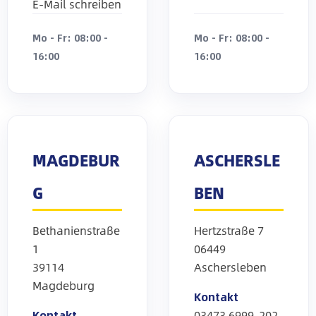
E-Mail schreiben
Mo - Fr: 08:00 -
Mo - Fr: 08:00 -
16:00
16:00
MAGDEBUR
ASCHERSLE
G
BEN
Bethanienstraße
Hertzstraße 7
1
06449
39114
Aschersleben
Magdeburg
Kontakt
Kontakt
03473 6999-202