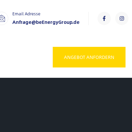
Email Adresse
Anfrage@beEnergyGroup.de
ANGEBOT ANFORDERN