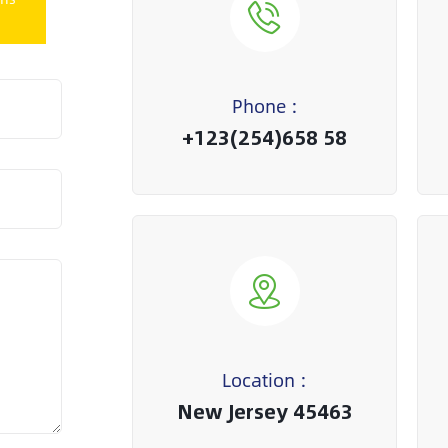
ion
Phone :
+123(254)658 58
Location :
New Jersey 45463