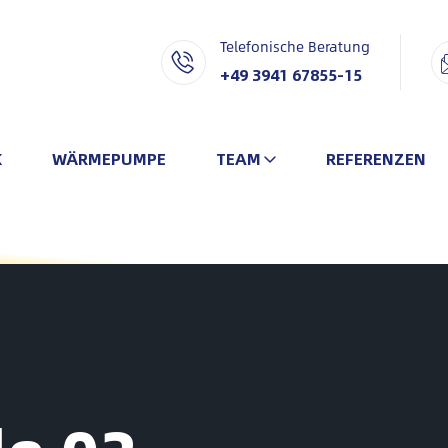
Telefonische Beratung
+49 3941 67855-15
K
WÄRMEPUMPE
TEAM
REFERENZEN