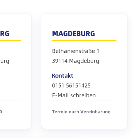
URG
MAGDEBURG
Bethanienstraße 1
burg
39114 Magdeburg
Kontakt
0151 56151425
E-Mail schreiben
0
Termin nach Vereinbarung