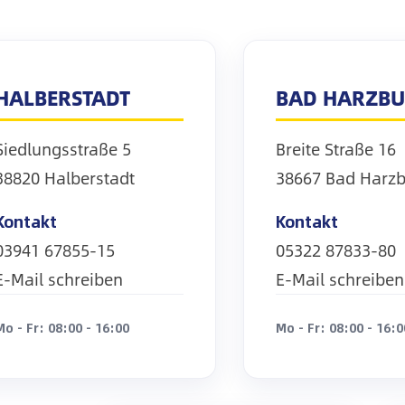
HALBERSTADT
BAD HARZB
Siedlungsstraße 5
Breite Straße 16
38820 Halberstadt
38667 Bad Harz
Kontakt
Kontakt
03941 67855-15
05322 87833-80
E-Mail schreiben
E-Mail schreiben
Mo - Fr: 08:00 - 16:00
Mo - Fr: 08:00 - 16:0