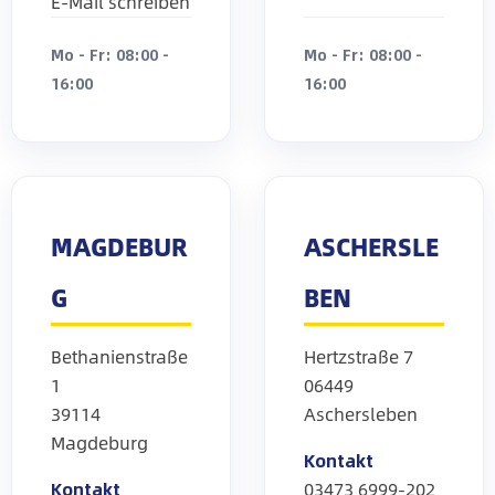
E-Mail schreiben
Mo - Fr: 08:00 -
Mo - Fr: 08:00 -
16:00
16:00
MAGDEBUR
ASCHERSLE
G
BEN
Bethanienstraße
Hertzstraße 7
1
06449
39114
Aschersleben
Magdeburg
Kontakt
Kontakt
03473 6999-202