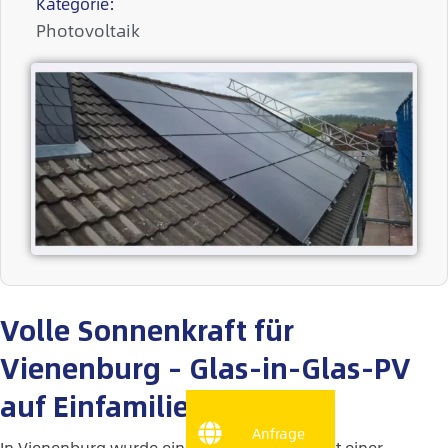
Kategorie:
Photovoltaik
Volle Sonnenkraft für
Vienenburg – Glas-in-Glas-PV
auf Einfamilienhaus
Anfrage
In Vienenburg wurde ein
Einfamilienhaus mit einer