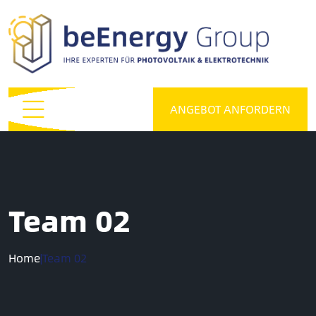
ANGEBOT ANFORDERN
Team 02
Home
|
Team 02