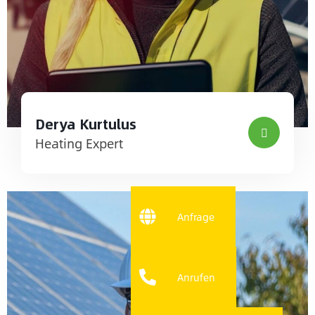
Derya Kurtulus
Heating Expert
Anfrage
Anrufen